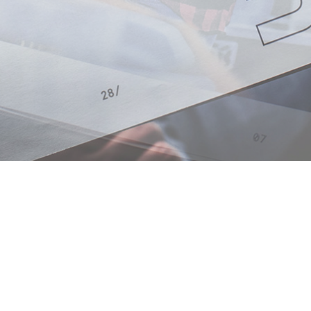
Starkstromgrafik ist das Portfolio von Daniel Hartmann -
Mediendesigner Bachelor of Arts
Copyright © 2025 Daniel Hartmann .
Impressum