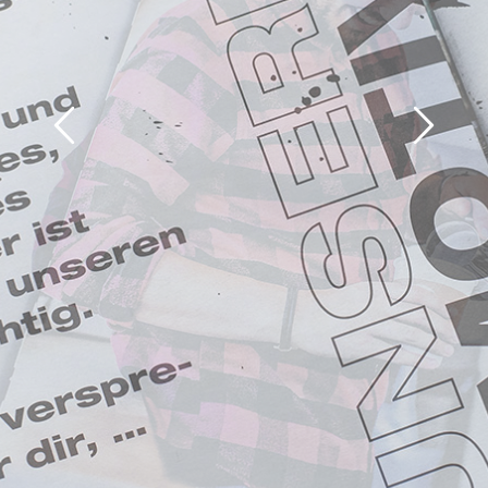
Previous
Next